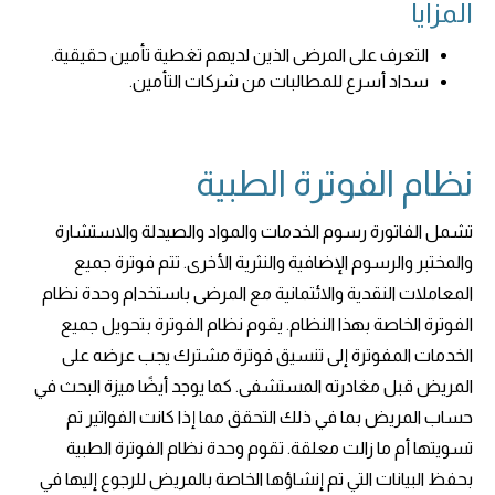
المزايا
التعرف على المرضى الذين لديهم تغطية تأمين حقيقية.
سداد أسرع للمطالبات من شركات التأمين.
نظام الفوترة الطبية
تشمل الفاتورة رسوم الخدمات والمواد والصيدلة والاستشارة
والمختبر والرسوم الإضافية والنثرية الأخرى. تتم فوترة جميع
المعاملات النقدية والائتمانية مع المرضى باستخدام وحدة نظام
الفوترة الخاصة بهذا النظام. يقوم نظام الفوترة بتحويل جميع
الخدمات المفوترة إلى تنسيق فوترة مشترك يجب عرضه على
المريض قبل مغادرته المستشفى. كما يوجد أيضًا ميزة البحث في
حساب المريض بما في ذلك التحقق مما إذا كانت الفواتير تم
تسويتها أم ما زالت معلقة. تقوم وحدة نظام الفوترة الطبية
بحفظ البيانات التي تم إنشاؤها الخاصة بالمريض للرجوع إليها في