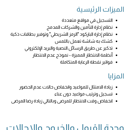
الميزات الرئيسية
التسجيل في مواقع متعددة
نظام إدارة التأمين والشركات المدمج
نظام إدارة الباركود "الرمز الشريطي" وتوفير بطاقات ذكية
كشك به شاشة تعمل باللمس
تذكير عن طريق الرسائل النصية والبريد الإلكتروني
أنظمة الانتظار المميزة - نموذج عدم الانتظار
فواتير نقطة الرعاية المتكاملة
المزايا
زيادة الامتثال للمواعيد وانخفاض حالات عدم الحضور
تسجيل وترتيب مواعيد دون عناء
انخفاض وقت الانتظار للمرضى وبالتالي زيادة رضا المرضى
وحدة القبول والخروج والإحالات