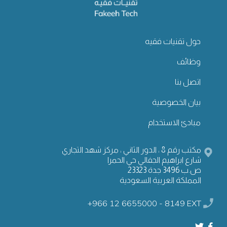
حول تقنيات فقيه
وظائف
اتصل بنا
بيان الخصوصية
مبادئ الاستخدام
مكتب رقم 8 ، الدور الثاني ، مركز شهد التجاري
شارع ابراهيم الجفالي حي الحمرا
ص.ب 3496 جدة 23323
المملكة العربية السعودية
+966 12 6655000 - 8149 EXT