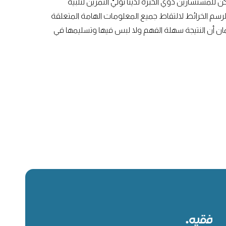
للمستشارين ذوي الخبرة لدينا توليّ التمرين لتلبية
 لرسم الخرائط لالتقاط جميع المعلومات الهامة المتعلقة
ضمان أن النتيجة سهلة الفهم ولا لبس فيها وتسليمها في