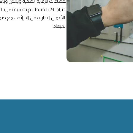
لقطاعات الرعاية الصحية ويمكن ويمكن 
احتياجاتك بالضبط. تم تصميم تمريننا
بالأعمال التجارية في الخرائط ، مع 
الميعاد.