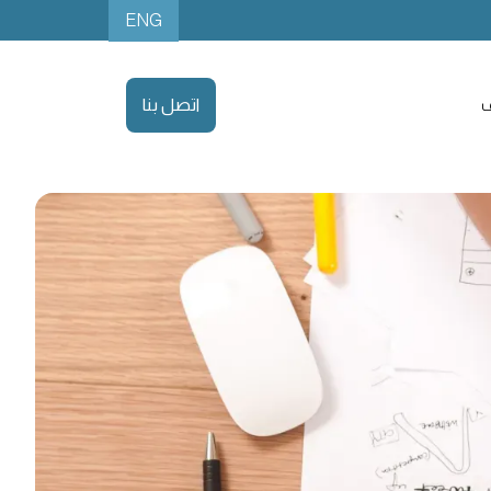
ENG
ف
اتصل بنا