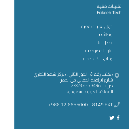
حول تقنيات فقيه
وظائف
اتصل بنا
بيان الخصوصية
مبادئ الاستخدام
مكتب رقم 8 ، الدور الثاني ، مركز شهد التجاري
شارع ابراهيم الجفالي حي الحمرا
ص.ب 3496 جدة 23323
المملكة العربية السعودية
+966 12 6655000 - 8149 EXT