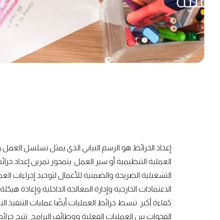
عملية
إعداد الخرائط هو الرسم البياني الذي يمثل تسلسل العمل
العملية التنظيمية أو سير العمل. يتمحور تمرين إعداد خرا
التشغيلية الصريحة والضمنية للأعمال لتوحيد إجراءات ا
الاعتمادات الخارجية وإدارة المعالجة الداخلية وإعادة هيكل
كفاءة أكبر. تبسط خرائط العمليات أيضًا عمليات التنفيذ ا
الفجوات بين العمليات الفعلية ووظائف البرامج. تتيح خر