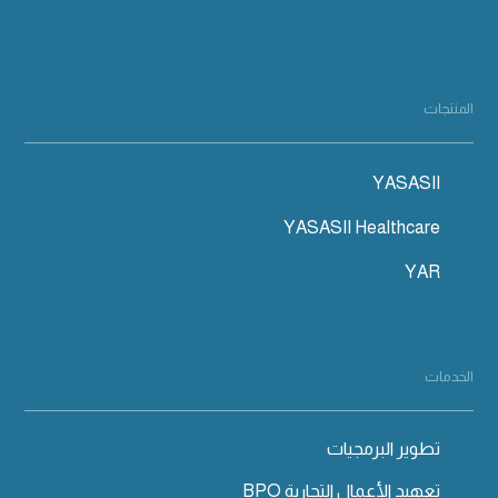
المنتجات
YASASII
YASASII Healthcare
YAR
الخدمات
تطوير البرمجيات
تعهيد الأعمال التجارية BPO